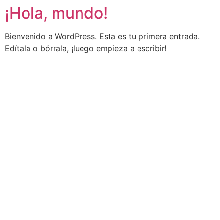
¡Hola, mundo!
Ir
al
contenido
Bienvenido a WordPress. Esta es tu primera entrada.
Edítala o bórrala, ¡luego empieza a escribir!